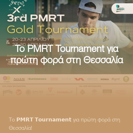
To PMRT Tournament για
πρώτη φορά στη Θεσσαλία
Το 𝗣𝗠𝗥𝗧 𝗧𝗼𝘂𝗿𝗻𝗮𝗺𝗲𝗻𝘁 για πρώτη φορά στη
Θεσσαλία!