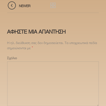
NEWER
ΑΦΉΣΤΕ ΜΙΑ ΑΠΆΝΤΗΣΗ
Η ηλ. διεύθυνση σας δεν δημοσιεύεται.
Τα υποχρεωτικά πεδία
*
σημειώνονται με
Σχόλιο